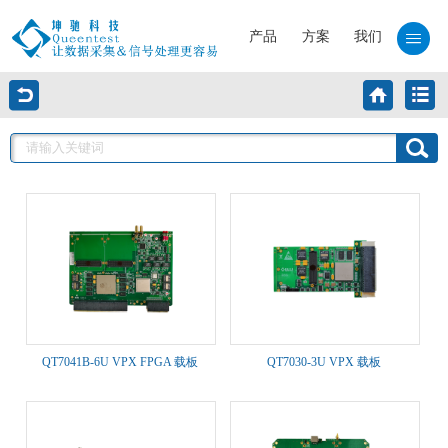
产品
方案
我们
QT7041B-6U VPX FPGA 载板
QT7030-3U VPX 载板