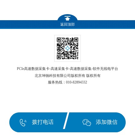
返回顶部
-
-
-
PCIe高速数据采集卡
高速采集卡
高速数据采集
软件无线电平台
北京坤驰科技有限公司版权所有
版权所有
服务热线：
010-82894332
电话咨询
产品中心
拨打电话
添加微信