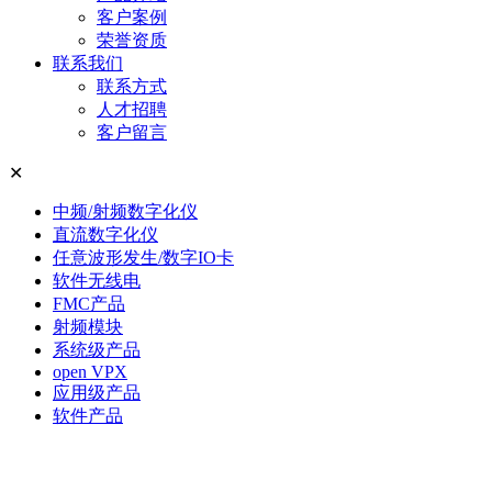
客户案例
荣誉资质
联系我们
联系方式
人才招聘
客户留言
✕
中频/射频数字化仪
直流数字化仪
任意波形发生/数字IO卡
软件无线电
FMC产品
射频模块
系统级产品
open VPX
应用级产品
软件产品