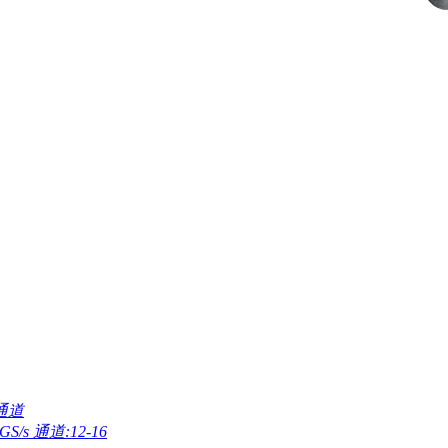
4通道
GS/s 通道:12-16