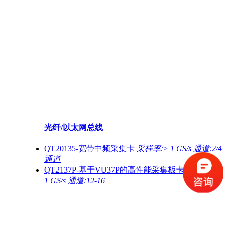
光纤/以太网总线
QT20135-宽带中频采集卡
采样率:≥ 1 GS/s 通道:2/4
通道
QT2137P-基于VU37P的高性能采集板卡
采样率:≥
1 GS/s 通道:12-16