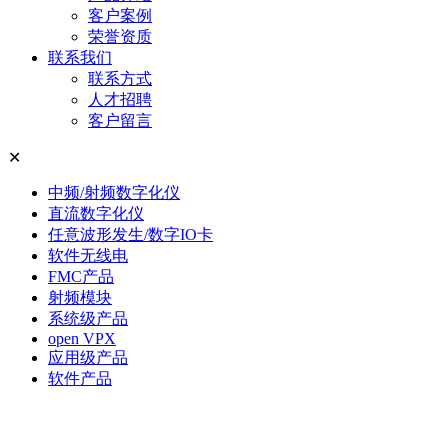
客户案例
荣誉资质
联系我们
联系方式
人才招聘
客户留言
✕
中频/射频数字化仪
直流数字化仪
任意波形发生/数字IO卡
软件无线电
FMC产品
射频模块
系统级产品
open VPX
应用级产品
软件产品