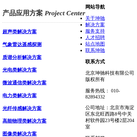
网站导航
产品应用方案
Project Center
关于坤驰
解决方案
服务支持
超声类解决方案
人才招聘
站点地图
气象雷达遥感探测
联系坤驰
质谱分析解决方案
联系方式
光电类解决方案
北京坤驰科技有限公司
版权所有
微波通信类解决方案
服务热线： 010-
电力类解决方案
82894332
公司地址：北京市海淀
光纤传感解决方案
区东北旺西路8号中关
村软件园23号楼2层204
高能物理类解决方案
室
图像类解决方案