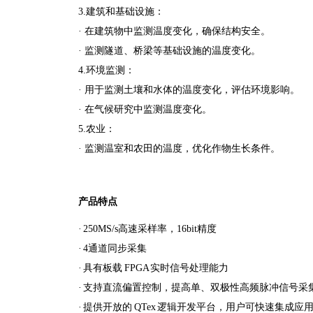
3.建筑和基础设施：
· 在建筑物中监测温度变化，确保结构安全。
· 监测隧道、桥梁等基础设施的温度变化。
4.环境监测：
· 用于监测土壤和水体的温度变化，评估环境影响。
· 在气候研究中监测温度变化。
5.农业：
· 监测温
室和农田的温度，优化作物生长条件。
产品特点
· 250MS/s高速采样率，16bit精度
· 4通道同步采集
· 具有板载 FPGA 实时信号处理能力
· 支持直流偏置控制，提高单、双极性高频脉冲信号采
· 提供开放的 QTex 逻辑开发平台，用户可快速集成应