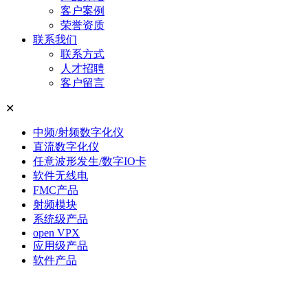
客户案例
荣誉资质
联系我们
联系方式
人才招聘
客户留言
✕
中频/射频数字化仪
直流数字化仪
任意波形发生/数字IO卡
软件无线电
FMC产品
射频模块
系统级产品
open VPX
应用级产品
软件产品