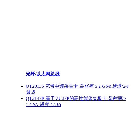
光纤/以太网总线
QT20135-宽带中频采集卡
采样率:≥ 1 GS/s 通道:2/4
通道
QT2137P-基于VU37P的高性能采集板卡
采样率:≥
1 GS/s 通道:12-16