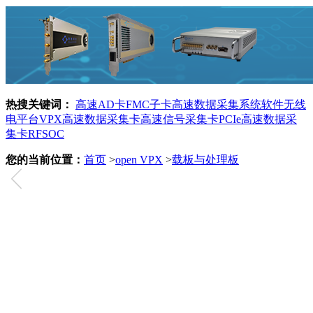
热搜关键词：
高速AD卡
FMC子卡
高速数据采集系统
软件无线
电平台
VPX
高速数据采集卡
高速信号采集卡
PCIe高速数据采
集卡
RFSOC
您的当前位置：
首页
>
open VPX
>
载板与处理板