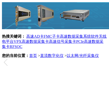
热搜关键词：
高速AD卡
FMC子卡
高速数据采集系统
软件无线
电平台
VPX
高速数据采集卡
高速信号采集卡
PCIe高速数据采
集卡
RFSOC
您的当前位置：
首页
>
直流数字化仪
>
以太网/光纤采集仪