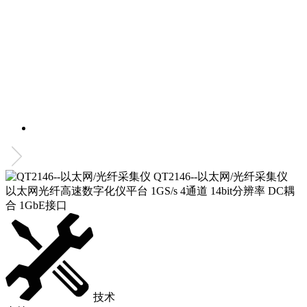
QT2146--以太网/光纤采集仪
以太网光纤高速数字化仪平台 1GS/s 4通道 14bit分辨率 DC耦
合 1GbE接口
技术