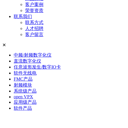
客户案例
荣誉资质
联系我们
联系方式
人才招聘
客户留言
✕
中频/射频数字化仪
直流数字化仪
任意波形发生/数字IO卡
软件无线电
FMC产品
射频模块
系统级产品
open VPX
应用级产品
软件产品