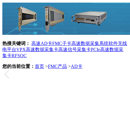
热搜关键词：
高速AD卡
FMC子卡
高速数据采集系统
软件无线
电平台
VPX
高速数据采集卡
高速信号采集卡
PCIe高速数据采
集卡
RFSOC
您的当前位置：
首页
>
FMC产品
>
AD卡