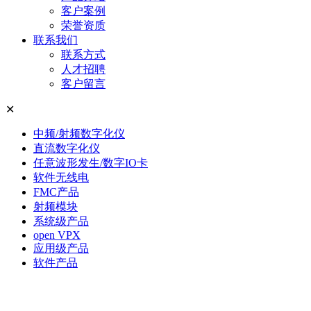
客户案例
荣誉资质
联系我们
联系方式
人才招聘
客户留言
✕
中频/射频数字化仪
直流数字化仪
任意波形发生/数字IO卡
软件无线电
FMC产品
射频模块
系统级产品
open VPX
应用级产品
软件产品